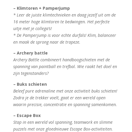
– Klimtoren + Pamperjump
* Leer de juiste klimtechnieken en daag jezelf uit om de
16 meter hoge klimtoren te bedwingen. Het perfecte
uitje met je collega’s!
* De Pamperjump is voor echte durfals! Klim, balanceer
en maak de sprong naar de trapeze.
– Archery battle
Archery Battle combineert handboogschieten met de
spanning van paintball en trefbal. Wie raakt het doel en
zijn tegenstanders?
– Buks schieten
Beleef pure adrenaline met onze activiteit buks schieten!
Zodra je de trekker voelt, gaat er een wereld open
waarin precisie, concentratie en spanning samenkomen.
– Escape Box
Stap in een wereld vol spanning, teamwork en slimme
puzzels met onze gloednieuwe Escape Box-activiteiten.