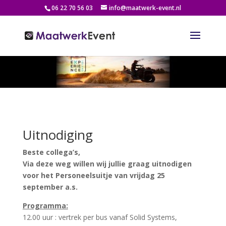
06 22 70 56 03
info@maatwerk-event.nl
Uitnodiging
Beste collega’s,
Via deze weg willen wij jullie graag uitnodigen
voor het Personeelsuitje van vrijdag 25
september a.s.
Programma:
12.00 uur : vertrek per bus vanaf Solid Systems,