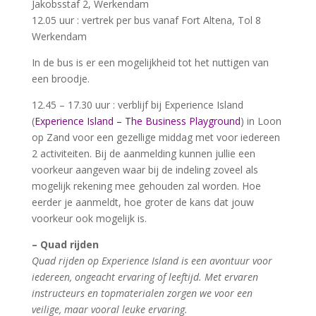
Jakobsstaf 2, Werkendam
12.05 uur : vertrek per bus vanaf Fort Altena, Tol 8
Werkendam
In de bus is er een mogelijkheid tot het nuttigen van
een broodje.
12.45 – 17.30 uur : verblijf bij Experience Island
(
Experience Island – The Business Playground
) in Loon
op Zand voor een gezellige middag met voor iedereen
2 activiteiten. Bij de aanmelding kunnen jullie een
voorkeur aangeven waar bij de indeling zoveel als
mogelijk rekening mee gehouden zal worden. Hoe
eerder je aanmeldt, hoe groter de kans dat jouw
voorkeur ook mogelijk is.
– Quad rijden
Quad rijden op Experience Island is een avontuur voor
iedereen, ongeacht ervaring of leeftijd. Met ervaren
instructeurs en topmaterialen zorgen we voor een
veilige, maar vooral leuke ervaring.