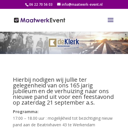
06 22 70 56 03
info@maatwerk-event.nl
Hierbij nodigen wij jullie ter
gelegenheid van ons 165 jarig
jubileum en de verhuizing naar ons
nieuwe pand uit voor een feestavond
op zaterdag 21 september a.s.
Programma:
17.00 – 18.00 uur : mogelijkheid tot bezichtiging nieuw
pand aan de Beatrixhaven 43 te Werkendam