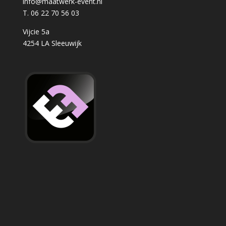
info@maatwerk-event.nl
T. 06 22 70 56 03
Vijcie 5a
4254 LA Sleeuwijk