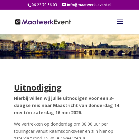
06 22 70 56 03
info@maatwerk-event.nl
Uitnodiging
Hierbij willen wij jullie uitnodigen voor een 3-
daagse reis naar Maastricht van donderdag 14
mei t/m zaterdag 16 mei 2026.
We vertrekken op donderdag om 08.00 uur per
touringcar vanuit Raamsdonksveer en zijn hier op
zaterdag rond 15.30 uur weer terug.